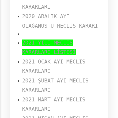
KARARLARI
2020 ARALIK AYI
OLAĞANÜSTÜ MECLİS KARARI
2021 YILI MECLİS
KARARLARI LİSTESİ
2021 OCAK AYI MECLİS
KARARLARI
2021 ŞUBAT AYI MECLİS
KARARLARI
2021 MART AYI MECLİS
KARARLARI