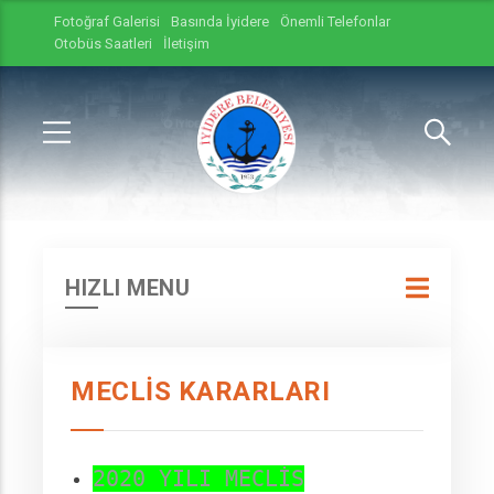
Fotoğraf Galerisi
Basında İyidere
Önemli Telefonlar
Otobüs Saatleri
İletişim
HIZLI MENU
MECLIS KARARLARI
2020 YILI MECLİS