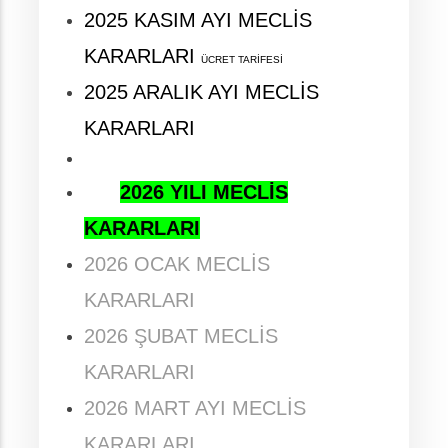
2025 KASIM AYI MECLİS
KARARLARI
ÜCRET TARİFESİ
2025 ARALIK AYI MECLİS
KARARLARI
2026 YILI MECLİS
KARARLARI
2026 OCAK MECLİS
KARARLARI
2026 ŞUBAT MECLİS
KARARLARI
2026 MART AYI MECLİS
KARARLARI