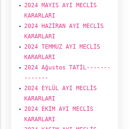
2024 MAYIS AYI MECLİS
KARARLARI
2024 HAZİRAN AYI MECLİS
KARARLARI
2024 TEMMUZ AYI MECLİS
KARARLARI
2024 Ağustos TATİL-------
-------
2024 EYLÜL AYI MECLİS
KARARLARI
2024 EKİM AYI MECLİS
KARARLARI