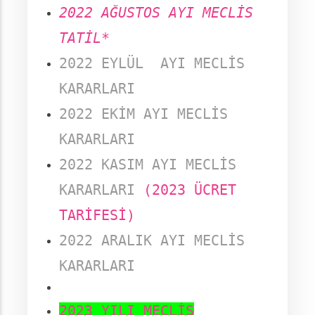
2022 AĞUSTOS AYI MECLİS
TATİL*
2022 EYLÜL AYI MECLİS
KARARLARI
2022 EKİM AYI MECLİS
KARARLARI
2022 KASIM AYI MECLİS
KARARLARI
(2023 ÜCRET
TARİFESİ)
2022 ARALIK AYI MECLİS
KARARLARI
2023 YILI MECLİS