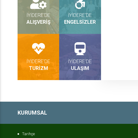
İYİDERE'DE
İYİDERE'DE
ALIŞVERİŞ
ENGELSİZLER
İYİDERE'DE
İYİDERE'DE
TURİZM
ULAŞIM
KURUMSAL
Tarihçe