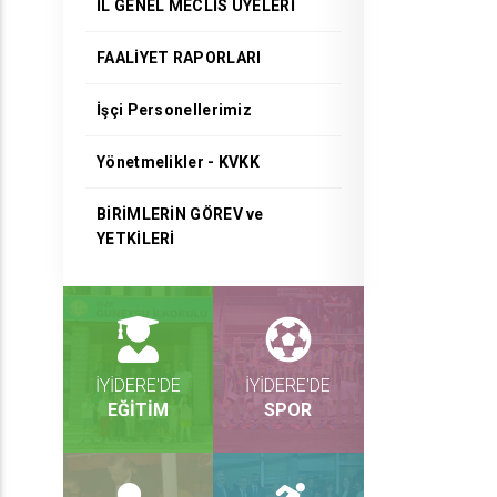
İL GENEL MECLİS ÜYELERİ
FAALİYET RAPORLARI
İşçi Personellerimiz
Yönetmelikler - KVKK
BİRİMLERİN GÖREV ve
YETKİLERİ
İYİDERE'DE
İYİDERE'DE
EĞİTİM
SPOR