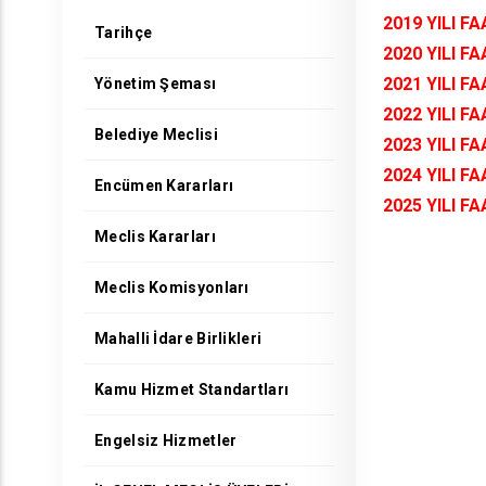
2019 YILI F
Tarihçe
2020 YILI F
2021 YILI F
Yönetim Şeması
2022 YILI F
Belediye Meclisi
2023 YILI F
2024 YILI F
Encümen Kararları
2025 YILI F
Meclis Kararları
Meclis Komisyonları
Mahalli İdare Birlikleri
Kamu Hizmet Standartları
Engelsiz Hizmetler