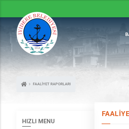
B
FAALİYET RAPORLARI
FAALİY
HIZLI MENU