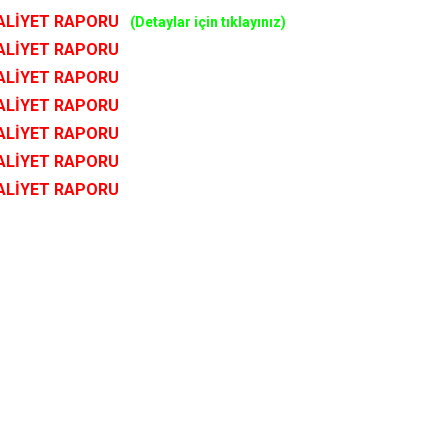
AALİYET RAPORU
(Detaylar için tıklayınız)
AALİYET RAPORU
AALİYET RAPORU
AALİYET RAPORU
AALİYET RAPORU
AALİYET RAPORU
AALİYET RAPORU