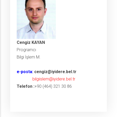
Cengiz KAYAN
Programcı
Bilgi İşlem M.
e-posta:
cengiz@iyidere.bel.tr
bilgiislem@iyidere.bel.tr
Telefon :
+90 (464) 321 30 86