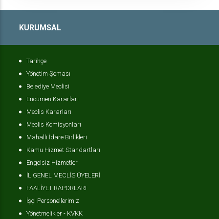
KURUMSAL
Tarihçe
Yönetim Şeması
Belediye Meclisi
Encümen Kararları
Meclis Kararları
Meclis Komisyonları
Mahalli İdare Birlikleri
Kamu Hizmet Standartları
Engelsiz Hizmetler
İL GENEL MECLİS ÜYELERİ
FAALİYET RAPORLARI
İşçi Personellerimiz
Yönetmelikler - KVKK