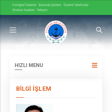
Fotoğraf Galerisi
Basında İyidere
Önemli Telefonlar
Otobüs Saatleri
İletişim
HIZLI MENU
BILGI İŞLEM