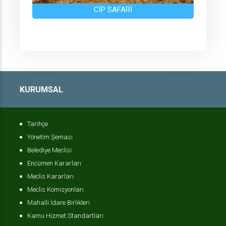
CİP SAFARİ
KURUMSAL
Tarihçe
Yönetim Şeması
Belediye Meclisi
Encümen Kararları
Meclis Kararları
Meclis Komisyonları
Mahalli İdare Birlikleri
Kamu Hizmet Standartları