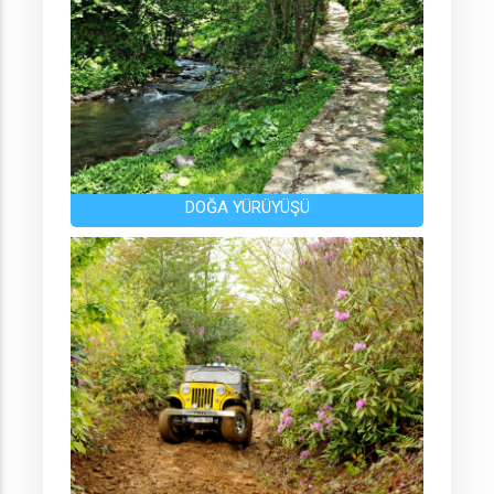
DOĞA YÜRÜYÜŞÜ