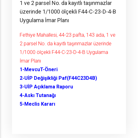
1 ve 2 parsel No. da kayıtlı taşınmazlar
üzerinde 1/1000 ölçekli F44-C-23-D-4-B
Uygulama İmar Planı
Fethiye Mahallesi, 44-23 pafta, 143 ada, 1 ve
2 parsel No. da kayıtlı taşınmazlar üzerinde
1/1000 ölçekli F44-C-23-D-4-B Uygulama
İmar Planı
1-MevcuT-Öneri
2-UİP Değişikliği Paf(F44C23D4B)
3-UİP Açıklama Raporu
4-Askı Tutanağı
5-Meclis Kararı