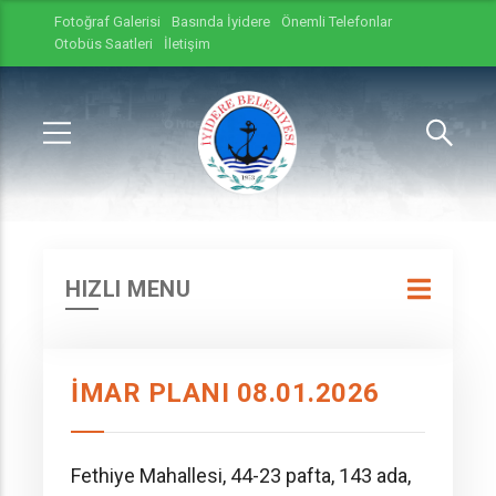
Fotoğraf Galerisi
Basında İyidere
Önemli Telefonlar
Otobüs Saatleri
İletişim
HIZLI MENU
İMAR PLANI 08.01.2026
Fethiye Mahallesi, 44-23 pafta, 143 ada,