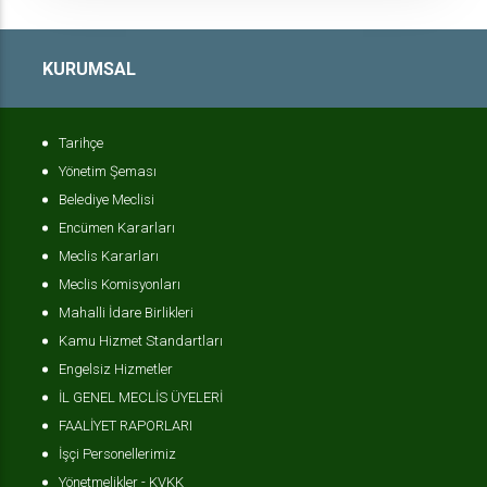
KURUMSAL
Tarihçe
Yönetim Şeması
Belediye Meclisi
Encümen Kararları
Meclis Kararları
Meclis Komisyonları
Mahalli İdare Birlikleri
Kamu Hizmet Standartları
Engelsiz Hizmetler
İL GENEL MECLİS ÜYELERİ
FAALİYET RAPORLARI
İşçi Personellerimiz
Yönetmelikler - KVKK