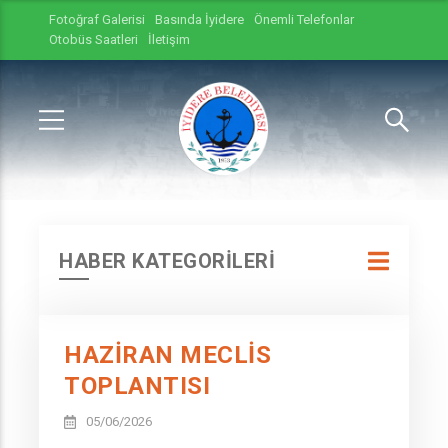
Fotoğraf Galerisi
Basında İyidere
Önemli Telefonlar
Otobüs Saatleri
İletişim
HABER KATEGORİLERİ
HAZIRAN MECLIS
TOPLANTISI
05/06/2026