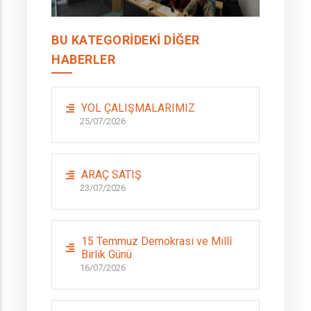
BU KATEGORIDEKI DIĞER
HABERLER
YOL ÇALIŞMALARIMIZ
25/07/2026
ARAÇ SATIŞ
23/07/2026
15 Temmuz Demokrasi ve Millî
Birlik Günü
16/07/2026