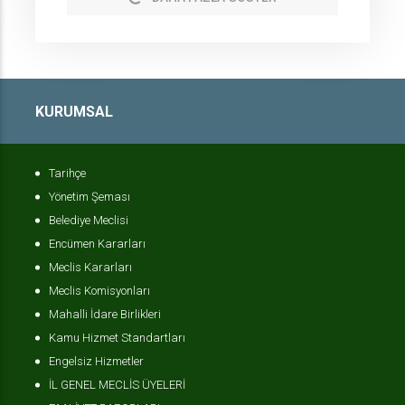
KURUMSAL
Tarihçe
Yönetim Şeması
Belediye Meclisi
Encümen Kararları
Meclis Kararları
Meclis Komisyonları
Mahalli İdare Birlikleri
Kamu Hizmet Standartları
Engelsiz Hizmetler
İL GENEL MECLİS ÜYELERİ