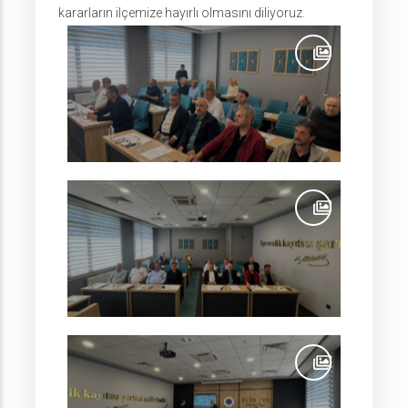
kararların ilçemize hayırlı olmasını diliyoruz.