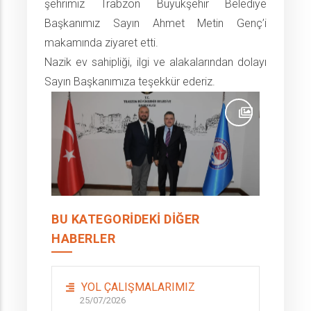
şehrimiz Trabzon Büyükşehir Belediye
Başkanımız Sayın Ahmet Metin Genç’i
makamında ziyaret etti.
Nazik ev sahipliği, ilgi ve alakalarından dolayı
Sayın Başkanımıza teşekkür ederiz.
BU KATEGORIDEKI DIĞER
HABERLER
YOL ÇALIŞMALARIMIZ
25/07/2026