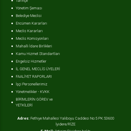
Tarihçe
Yönetim Şeması
Belediye Meclisi
Encümen Kararları
Meclis Kararları
Meclis Komisyonları
Mahalli İdare Birlikleri
Kamu Hizmet Standartları
Engelsiz Hizmetler
İL GENEL MECLİS ÜYELERİ
FAALİYET RAPORLARI
İşçi Personellerimiz
Yönetmelikler - KVKK
BİRİMLERİN GÖREV ve
YETKİLERİ
Adres:
Fethiye Mahallesi Yalıboyu Caddesi No:5 PK:53600
İyidere/RİZE